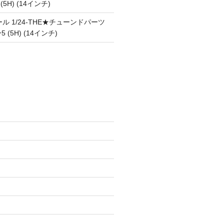
 (5H) (14インチ)
ル 1/24-THE★チューンドパーツ
5 (5H) (14インチ)