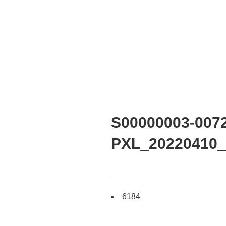
S00000003-0072
PXL_20220410_
6184