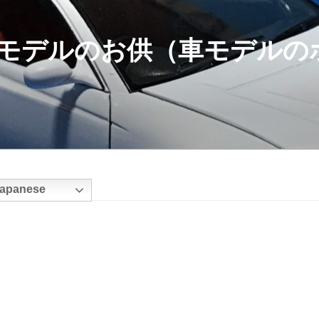
モデルのお供（車モデルの
apanese