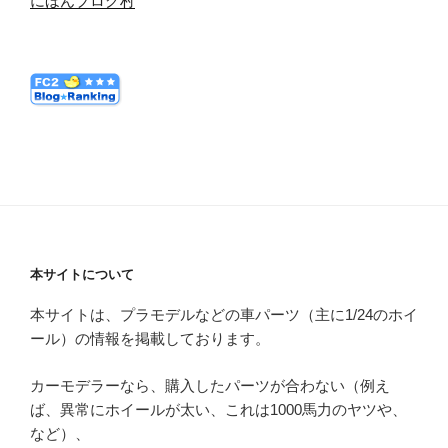
にほんブログ村
本サイトについて
本サイトは、プラモデルなどの車パーツ（主に1/24のホイ
ール）の情報を掲載しております。
カーモデラーなら、購入したパーツが合わない（例え
ば、異常にホイールが太い、これは1000馬力のヤツや、
など）、