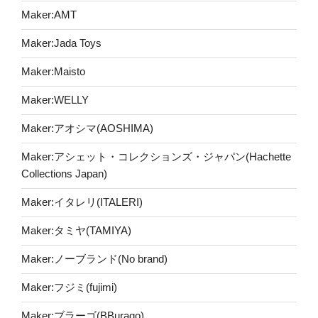
Maker:AMT
Maker:Jada Toys
Maker:Maisto
Maker:WELLY
Maker:アオシマ(AOSHIMA)
Maker:アシェット・コレクションズ・ジャパン(Hachette
Collections Japan)
Maker:イタレリ(ITALERI)
Maker:タミヤ(TAMIYA)
Maker:ノーブランド(No brand)
Maker:フジミ(fujimi)
Maker:ブラーゴ(BBurago)