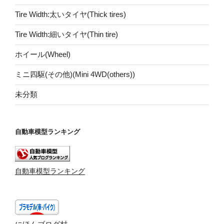
Tire Width:太いタイヤ(Thick tires)
Tire Width:細いタイヤ(Thin tire)
ホイール(Wheel)
ミニ四駆(その他)(Mini 4WD(others))
未分類
自動車模型ランキング
自動車模型ランキング