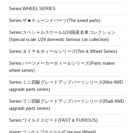
Series:WHEEL SERIES
Series:ザ★チューンドパーツ(The tuned parts)
Series:スペシャルスケール1/24国産名車コレクション
(Special scale 1/24 domestic famous car collection)
Series:タイヤ＆ホィールシリーズ(Tire & Wheel Series)
Series:パーツメーカーホィールシリーズ(Parts maker
wheel series)
Series:ミニ四駆グレードアップパーツシリーズ(Mini 4WD
upgrade parts series)
Series:ラジ四駆グレードアップパーツシリーズ(Radi 4WD
upgrade parts series)
Series:ワイルドスピード(FAST & FURIOUS)
shape:コンケイブホイール(Concave Wheel)