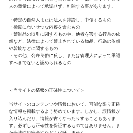
人の裁量によって承認せず、削除する事があります。
・特定の自然人または法人を誹謗し、中傷するもの
・極度にわいせつな内容を含むもの
・禁制品の取引に関するものや、他者を害する行為の依
頼など、法律によって禁止されている物品、行為の依頼
や斡旋などに関するもの
・その他、公序良俗に反し、または管理人によって承認
すべきでないと認められるもの
＜当サイトの情報の正確性について＞
当サイトのコンテンツや情報において、可能な限り正確
な情報を掲載するよう努めています。しかし、誤情報が
入り込んだり、情報が古くなったりすることもありま
す。必ずしも正確性を保証するものではありません。ま
た合法性や安全性なども保証しません。