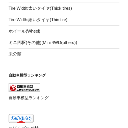
Tire Width:太いタイヤ(Thick tires)
Tire Width:細いタイヤ(Thin tire)
ホイール(Wheel)
ミニ四駆(その他)(Mini 4WD(others))
未分類
自動車模型ランキング
自動車模型ランキング