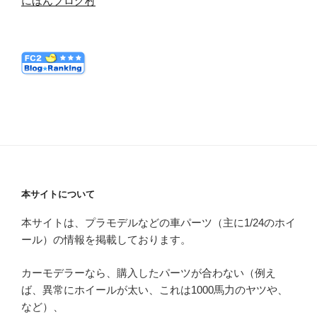
にほんブログ村
本サイトについて
本サイトは、プラモデルなどの車パーツ（主に1/24のホイ
ール）の情報を掲載しております。
カーモデラーなら、購入したパーツが合わない（例え
ば、異常にホイールが太い、これは1000馬力のヤツや、
など）、