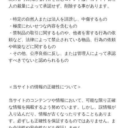
人の裁量によって承認せず、削除する事があります。
・特定の自然人または法人を誹謗し、中傷するもの
・極度にわいせつな内容を含むもの
・禁制品の取引に関するものや、他者を害する行為の依
頼など、法律によって禁止されている物品、行為の依頼
や斡旋などに関するもの
・その他、公序良俗に反し、または管理人によって承認
すべきでないと認められるもの
＜当サイトの情報の正確性について＞
当サイトのコンテンツや情報において、可能な限り正確
な情報を掲載するよう努めています。しかし、誤情報が
入り込んだり、情報が古くなったりすることもありま
す。必ずしも正確性を保証するものではありません。ま
た合法性や安全性なども保証しません。