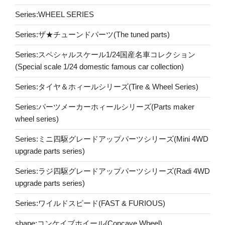
Series:WHEEL SERIES
Series:ザ★チューンドパーツ(The tuned parts)
Series:スペシャルスケール1/24国産名車コレクション
(Special scale 1/24 domestic famous car collection)
Series:タイヤ＆ホィールシリーズ(Tire & Wheel Series)
Series:パーツメーカーホィールシリーズ(Parts maker
wheel series)
Series:ミニ四駆グレードアップパーツシリーズ(Mini 4WD
upgrade parts series)
Series:ラジ四駆グレードアップパーツシリーズ(Radi 4WD
upgrade parts series)
Series:ワイルドスピード(FAST & FURIOUS)
shape:コンケイブホイール(Concave Wheel)