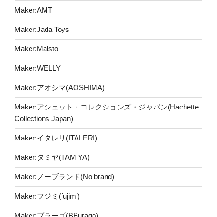
Maker:AMT
Maker:Jada Toys
Maker:Maisto
Maker:WELLY
Maker:アオシマ(AOSHIMA)
Maker:アシェット・コレクションズ・ジャパン(Hachette
Collections Japan)
Maker:イタレリ(ITALERI)
Maker:タミヤ(TAMIYA)
Maker:ノーブランド(No brand)
Maker:フジミ(fujimi)
Maker:ブラーゴ(BBurago)