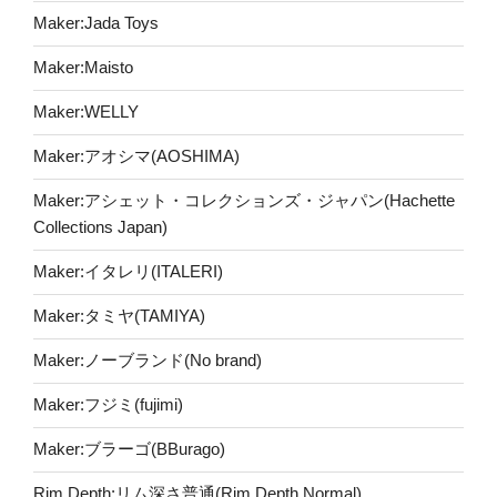
Maker:Jada Toys
Maker:Maisto
Maker:WELLY
Maker:アオシマ(AOSHIMA)
Maker:アシェット・コレクションズ・ジャパン(Hachette
Collections Japan)
Maker:イタレリ(ITALERI)
Maker:タミヤ(TAMIYA)
Maker:ノーブランド(No brand)
Maker:フジミ(fujimi)
Maker:ブラーゴ(BBurago)
Rim Depth:リム深さ普通(Rim Depth Normal)