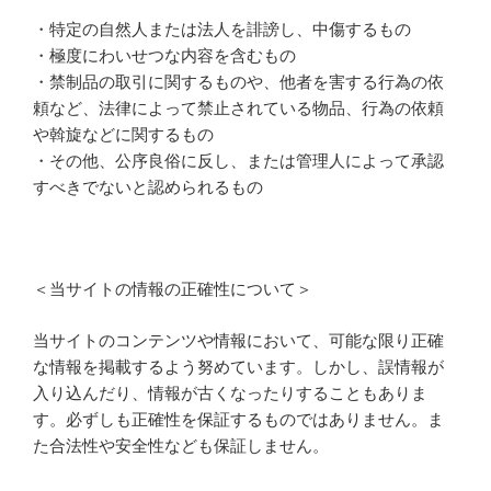
・特定の自然人または法人を誹謗し、中傷するもの
・極度にわいせつな内容を含むもの
・禁制品の取引に関するものや、他者を害する行為の依
頼など、法律によって禁止されている物品、行為の依頼
や斡旋などに関するもの
・その他、公序良俗に反し、または管理人によって承認
すべきでないと認められるもの
＜当サイトの情報の正確性について＞
当サイトのコンテンツや情報において、可能な限り正確
な情報を掲載するよう努めています。しかし、誤情報が
入り込んだり、情報が古くなったりすることもありま
す。必ずしも正確性を保証するものではありません。ま
た合法性や安全性なども保証しません。