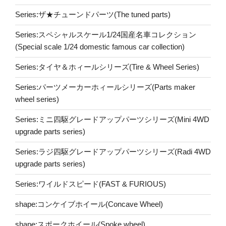
Series:ザ★チューンドパーツ(The tuned parts)
Series:スペシャルスケール1/24国産名車コレクション
(Special scale 1/24 domestic famous car collection)
Series:タイヤ＆ホィールシリーズ(Tire & Wheel Series)
Series:パーツメーカーホィールシリーズ(Parts maker
wheel series)
Series:ミニ四駆グレードアップパーツシリーズ(Mini 4WD
upgrade parts series)
Series:ラジ四駆グレードアップパーツシリーズ(Radi 4WD
upgrade parts series)
Series:ワイルドスピード(FAST & FURIOUS)
shape:コンケイブホイール(Concave Wheel)
shape:スポークホイール(Spoke wheel)