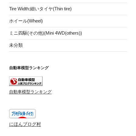
Tire Width:細いタイヤ(Thin tire)
ホイール(Wheel)
ミニ四駆(その他)(Mini 4WD(others))
未分類
自動車模型ランキング
自動車模型ランキング
にほんブログ村