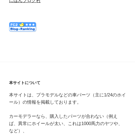
にほんブログ村
本サイトについて
本サイトは、プラモデルなどの車パーツ（主に1/24のホイ
ール）の情報を掲載しております。
カーモデラーなら、購入したパーツが合わない（例え
ば、異常にホイールが太い、これは1000馬力のヤツや、
など）、