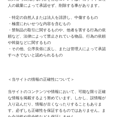
人の裁量によって承認せず、削除する事があります。
・特定の自然人または法人を誹謗し、中傷するもの
・極度にわいせつな内容を含むもの
・禁制品の取引に関するものや、他者を害する行為の依
頼など、法律によって禁止されている物品、行為の依頼
や斡旋などに関するもの
・その他、公序良俗に反し、または管理人によって承認
すべきでないと認められるもの
＜当サイトの情報の正確性について＞
当サイトのコンテンツや情報において、可能な限り正確
な情報を掲載するよう努めています。しかし、誤情報が
入り込んだり、情報が古くなったりすることもありま
す。必ずしも正確性を保証するものではありません。ま
た合法性や安全性なども保証しません。