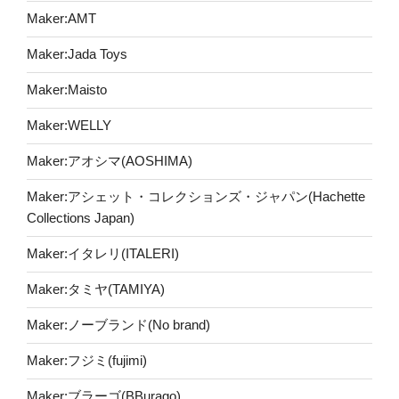
Maker:AMT
Maker:Jada Toys
Maker:Maisto
Maker:WELLY
Maker:アオシマ(AOSHIMA)
Maker:アシェット・コレクションズ・ジャパン(Hachette
Collections Japan)
Maker:イタレリ(ITALERI)
Maker:タミヤ(TAMIYA)
Maker:ノーブランド(No brand)
Maker:フジミ(fujimi)
Maker:ブラーゴ(BBurago)