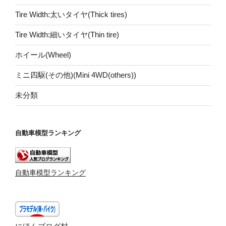
Tire Width:太いタイヤ(Thick tires)
Tire Width:細いタイヤ(Thin tire)
ホイール(Wheel)
ミニ四駆(その他)(Mini 4WD(others))
未分類
自動車模型ランキング
自動車模型ランキング