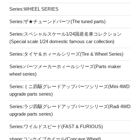
Series:WHEEL SERIES
Series:ザ★チューンドパーツ(The tuned parts)
Series:スペシャルスケール1/24国産名車コレクション
(Special scale 1/24 domestic famous car collection)
Series:タイヤ＆ホィールシリーズ(Tire & Wheel Series)
Series:パーツメーカーホィールシリーズ(Parts maker
wheel series)
Series:ミニ四駆グレードアップパーツシリーズ(Mini 4WD
upgrade parts series)
Series:ラジ四駆グレードアップパーツシリーズ(Radi 4WD
upgrade parts series)
Series:ワイルドスピード(FAST & FURIOUS)
shape:コンケイブホイール(Concave Wheel)