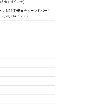
 (5H) (14インチ)
ル 1/24-THE★チューンドパーツ
5 (5H) (14インチ)