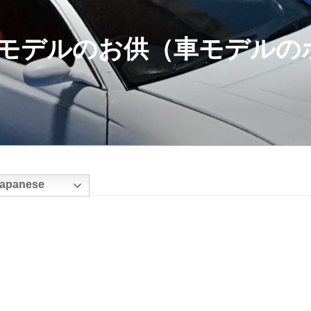
モデルのお供（車モデルの
apanese