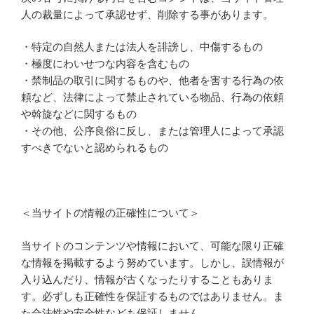
人の裁量によって承認せず、削除する事があります。
・特定の自然人または法人を誹謗し、中傷するもの
・極度にわいせつな内容を含むもの
・禁制品の取引に関するものや、他者を害する行為の依
頼など、法律によって禁止されている物品、行為の依頼
や斡旋などに関するもの
・その他、公序良俗に反し、または管理人によって承認
すべきでないと認められるもの
＜当サイトの情報の正確性について＞
当サイトのコンテンツや情報において、可能な限り正確
な情報を掲載するよう努めています。しかし、誤情報が
入り込んだり、情報が古くなったりすることもありま
す。必ずしも正確性を保証するものではありません。ま
た合法性や安全性なども保証しません。