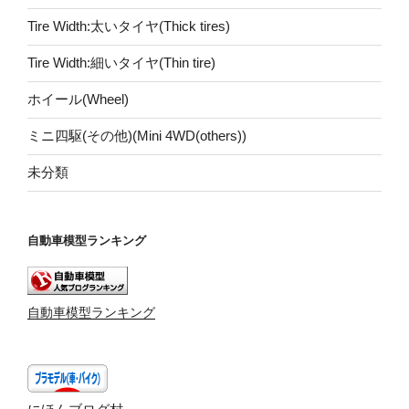
Tire Width:太いタイヤ(Thick tires)
Tire Width:細いタイヤ(Thin tire)
ホイール(Wheel)
ミニ四駆(その他)(Mini 4WD(others))
未分類
自動車模型ランキング
自動車模型ランキング