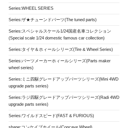
Series:WHEEL SERIES
Series:ザ★チューンドパーツ(The tuned parts)
Series:スペシャルスケール1/24国産名車コレクション
(Special scale 1/24 domestic famous car collection)
Series:タイヤ＆ホィールシリーズ(Tire & Wheel Series)
Series:パーツメーカーホィールシリーズ(Parts maker
wheel series)
Series:ミニ四駆グレードアップパーツシリーズ(Mini 4WD
upgrade parts series)
Series:ラジ四駆グレードアップパーツシリーズ(Radi 4WD
upgrade parts series)
Series:ワイルドスピード(FAST & FURIOUS)
shape:コンケイブホイール(Concave Wheel)