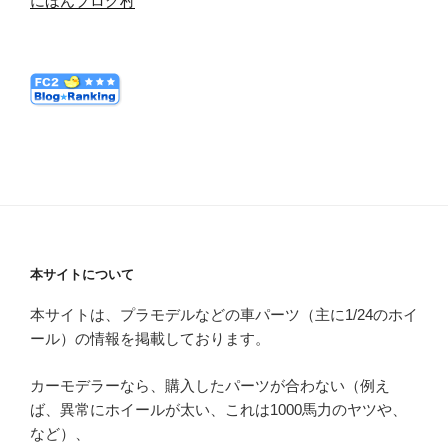
にほんブログ村
本サイトについて
本サイトは、プラモデルなどの車パーツ（主に1/24のホイ
ール）の情報を掲載しております。
カーモデラーなら、購入したパーツが合わない（例え
ば、異常にホイールが太い、これは1000馬力のヤツや、
など）、