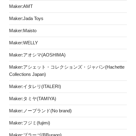
Maker:AMT
Maker:Jada Toys
Maker:Maisto
Maker:WELLY
Maker:アオシマ(AOSHIMA)
Maker:アシェット・コレクションズ・ジャパン(Hachette
Collections Japan)
Maker:イタレリ(ITALERI)
Maker:タミヤ(TAMIYA)
Maker:ノーブランド(No brand)
Maker:フジミ(fujimi)
Maker:ブラーゴ(BBurago)