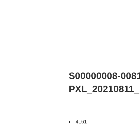
S00000008-0081
PXL_20210811_
4161