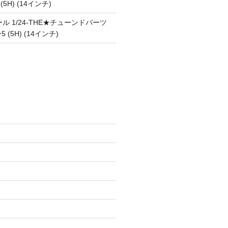
 (5H) (14インチ)
ル 1/24-THE★チューンドパーツ
5 (5H) (14インチ)