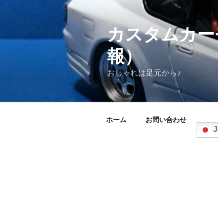
コ
ン
テ
カスタムカー
ン
報）
ツ
へ
おしゃれは足元から♪
ス
キ
ッ
プ
ホーム
お問い合わせ
J