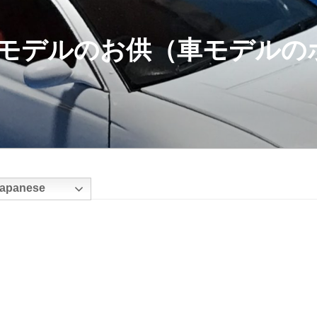
モデルのお供（車モデルの
apanese