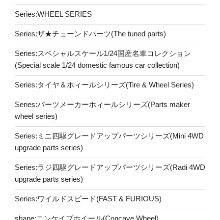
Series:WHEEL SERIES
Series:ザ★チューンドパーツ(The tuned parts)
Series:スペシャルスケール1/24国産名車コレクション
(Special scale 1/24 domestic famous car collection)
Series:タイヤ＆ホィールシリーズ(Tire & Wheel Series)
Series:パーツメーカーホィールシリーズ(Parts maker
wheel series)
Series:ミニ四駆グレードアップパーツシリーズ(Mini 4WD
upgrade parts series)
Series:ラジ四駆グレードアップパーツシリーズ(Radi 4WD
upgrade parts series)
Series:ワイルドスピード(FAST & FURIOUS)
shape:コンケイブホイール(Concave Wheel)