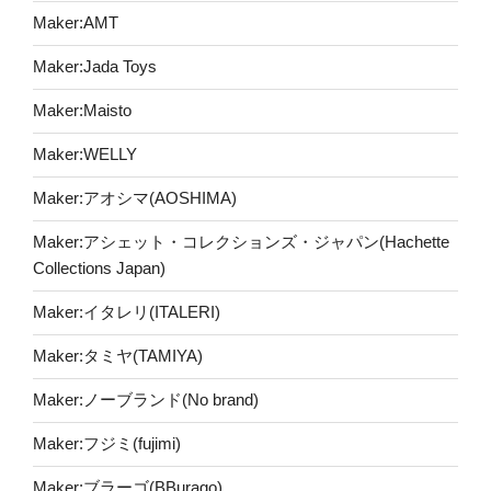
Maker:AMT
Maker:Jada Toys
Maker:Maisto
Maker:WELLY
Maker:アオシマ(AOSHIMA)
Maker:アシェット・コレクションズ・ジャパン(Hachette
Collections Japan)
Maker:イタレリ(ITALERI)
Maker:タミヤ(TAMIYA)
Maker:ノーブランド(No brand)
Maker:フジミ(fujimi)
Maker:ブラーゴ(BBurago)