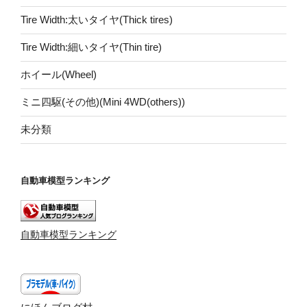
Tire Width:太いタイヤ(Thick tires)
Tire Width:細いタイヤ(Thin tire)
ホイール(Wheel)
ミニ四駆(その他)(Mini 4WD(others))
未分類
自動車模型ランキング
自動車模型ランキング