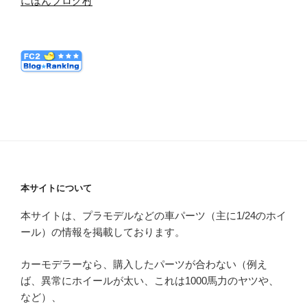
にほんブログ村
本サイトについて
本サイトは、プラモデルなどの車パーツ（主に1/24のホイ
ール）の情報を掲載しております。
カーモデラーなら、購入したパーツが合わない（例え
ば、異常にホイールが太い、これは1000馬力のヤツや、
など）、