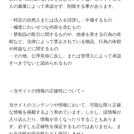
人の裁量によって承認せず、削除する事があります。
・特定の自然人または法人を誹謗し、中傷するもの
・極度にわいせつな内容を含むもの
・禁制品の取引に関するものや、他者を害する行為の依
頼など、法律によって禁止されている物品、行為の依頼
や斡旋などに関するもの
・その他、公序良俗に反し、または管理人によって承認
すべきでないと認められるもの
＜当サイトの情報の正確性について＞
当サイトのコンテンツや情報において、可能な限り正確
な情報を掲載するよう努めています。しかし、誤情報が
入り込んだり、情報が古くなったりすることもありま
す。必ずしも正確性を保証するものではありません。ま
た合法性や安全性なども保証しません。