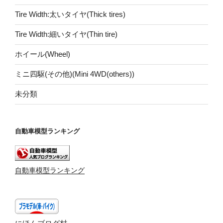
Tire Width:太いタイヤ(Thick tires)
Tire Width:細いタイヤ(Thin tire)
ホイール(Wheel)
ミニ四駆(その他)(Mini 4WD(others))
未分類
自動車模型ランキング
自動車模型ランキング