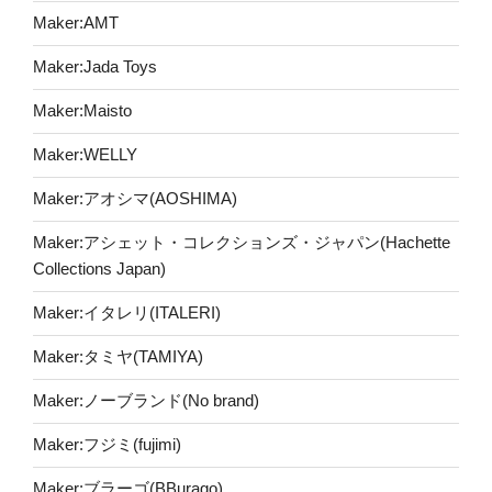
Maker:AMT
Maker:Jada Toys
Maker:Maisto
Maker:WELLY
Maker:アオシマ(AOSHIMA)
Maker:アシェット・コレクションズ・ジャパン(Hachette
Collections Japan)
Maker:イタレリ(ITALERI)
Maker:タミヤ(TAMIYA)
Maker:ノーブランド(No brand)
Maker:フジミ(fujimi)
Maker:ブラーゴ(BBurago)