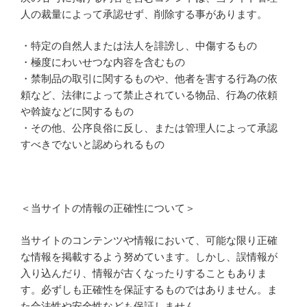
人の裁量によって承認せず、削除する事があります。
・特定の自然人または法人を誹謗し、中傷するもの
・極度にわいせつな内容を含むもの
・禁制品の取引に関するものや、他者を害する行為の依
頼など、法律によって禁止されている物品、行為の依頼
や斡旋などに関するもの
・その他、公序良俗に反し、または管理人によって承認
すべきでないと認められるもの
＜当サイトの情報の正確性について＞
当サイトのコンテンツや情報において、可能な限り正確
な情報を掲載するよう努めています。しかし、誤情報が
入り込んだり、情報が古くなったりすることもありま
す。必ずしも正確性を保証するものではありません。ま
た合法性や安全性なども保証しません。