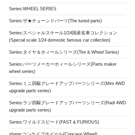
Series:WHEEL SERIES
Series:ザ★チューンドパーツ(The tuned parts)
Series:スペシャルスケール1/24国産名車コレクション
(Special scale 1/24 domestic famous car collection)
Series:タイヤ＆ホィールシリーズ(Tire & Wheel Series)
Series:パーツメーカーホィールシリーズ(Parts maker
wheel series)
Series:ミニ四駆グレードアップパーツシリーズ(Mini 4WD
upgrade parts series)
Series:ラジ四駆グレードアップパーツシリーズ(Radi 4WD
upgrade parts series)
Series:ワイルドスピード(FAST & FURIOUS)
shape:コンケイブホイール(Concave Wheel)