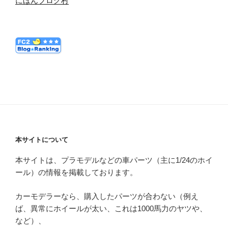
にほんブログ村
本サイトについて
本サイトは、プラモデルなどの車パーツ（主に1/24のホイ
ール）の情報を掲載しております。
カーモデラーなら、購入したパーツが合わない（例え
ば、異常にホイールが太い、これは1000馬力のヤツや、
など）、