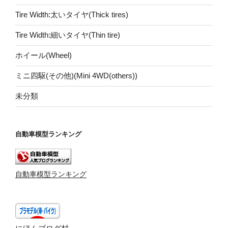
Tire Width:太いタイヤ(Thick tires)
Tire Width:細いタイヤ(Thin tire)
ホイール(Wheel)
ミニ四駆(その他)(Mini 4WD(others))
未分類
自動車模型ランキング
自動車模型ランキング