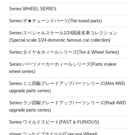
Series:WHEEL SERIES
Series:ザ★チューンドパーツ(The tuned parts)
Series:スペシャルスケール1/24国産名車コレクション
(Special scale 1/24 domestic famous car collection)
Series:タイヤ＆ホィールシリーズ(Tire & Wheel Series)
Series:パーツメーカーホィールシリーズ(Parts maker
wheel series)
Series:ミニ四駆グレードアップパーツシリーズ(Mini 4WD
upgrade parts series)
Series:ラジ四駆グレードアップパーツシリーズ(Radi 4WD
upgrade parts series)
Series:ワイルドスピード(FAST & FURIOUS)
shape:コンケイブホイール(Concave Wheel)