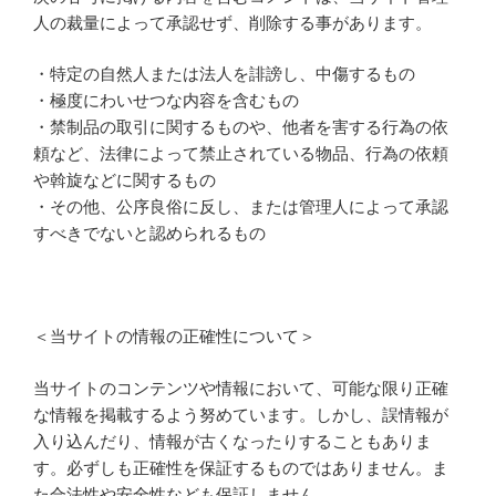
人の裁量によって承認せず、削除する事があります。
・特定の自然人または法人を誹謗し、中傷するもの
・極度にわいせつな内容を含むもの
・禁制品の取引に関するものや、他者を害する行為の依
頼など、法律によって禁止されている物品、行為の依頼
や斡旋などに関するもの
・その他、公序良俗に反し、または管理人によって承認
すべきでないと認められるもの
＜当サイトの情報の正確性について＞
当サイトのコンテンツや情報において、可能な限り正確
な情報を掲載するよう努めています。しかし、誤情報が
入り込んだり、情報が古くなったりすることもありま
す。必ずしも正確性を保証するものではありません。ま
た合法性や安全性なども保証しません。