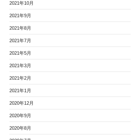
2021年10月
2021年9月
2021年8月
2021年7月
2021年5月
2021年3月
2021年2月
2021年1月
2020年12月
2020年9月
2020年8月