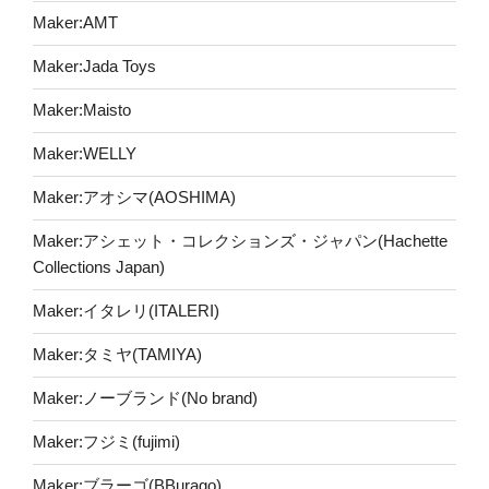
Maker:AMT
Maker:Jada Toys
Maker:Maisto
Maker:WELLY
Maker:アオシマ(AOSHIMA)
Maker:アシェット・コレクションズ・ジャパン(Hachette
Collections Japan)
Maker:イタレリ(ITALERI)
Maker:タミヤ(TAMIYA)
Maker:ノーブランド(No brand)
Maker:フジミ(fujimi)
Maker:ブラーゴ(BBurago)