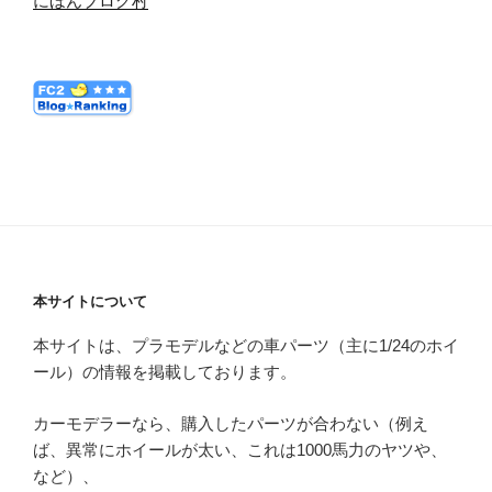
にほんブログ村
本サイトについて
本サイトは、プラモデルなどの車パーツ（主に1/24のホイ
ール）の情報を掲載しております。
カーモデラーなら、購入したパーツが合わない（例え
ば、異常にホイールが太い、これは1000馬力のヤツや、
など）、