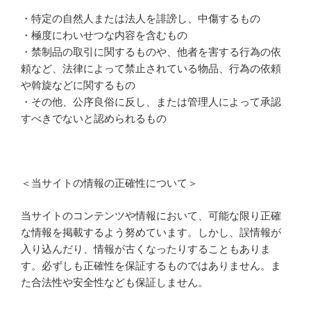
・特定の自然人または法人を誹謗し、中傷するもの
・極度にわいせつな内容を含むもの
・禁制品の取引に関するものや、他者を害する行為の依
頼など、法律によって禁止されている物品、行為の依頼
や斡旋などに関するもの
・その他、公序良俗に反し、または管理人によって承認
すべきでないと認められるもの
＜当サイトの情報の正確性について＞
当サイトのコンテンツや情報において、可能な限り正確
な情報を掲載するよう努めています。しかし、誤情報が
入り込んだり、情報が古くなったりすることもありま
す。必ずしも正確性を保証するものではありません。ま
た合法性や安全性なども保証しません。