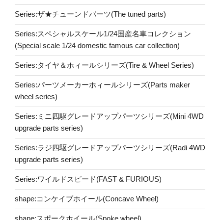
Series:ザ★チューンドパーツ(The tuned parts)
Series:スペシャルスケール1/24国産名車コレクション
(Special scale 1/24 domestic famous car collection)
Series:タイヤ＆ホィールシリーズ(Tire & Wheel Series)
Series:パーツメーカーホィールシリーズ(Parts maker
wheel series)
Series:ミニ四駆グレードアップパーツシリーズ(Mini 4WD
upgrade parts series)
Series:ラジ四駆グレードアップパーツシリーズ(Radi 4WD
upgrade parts series)
Series:ワイルドスピード(FAST & FURIOUS)
shape:コンケイブホイール(Concave Wheel)
shape:スポークホイール(Spoke wheel)