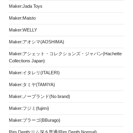
Maker:Jada Toys
Maker:Maisto
Maker:WELLY
Maker:アオシマ(AOSHIMA)
Maker:アシェット・コレクションズ・ジャパン(Hachette
Collections Japan)
Maker:イタレリ(ITALERI)
Maker:タミヤ(TAMIYA)
Maker:ノーブランド(No brand)
Maker:フジミ(fujimi)
Maker:ブラーゴ(BBurago)
Rim Depth:リム深さ普通(Rim Depth Normal)