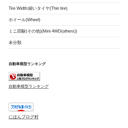
Tire Width:細いタイヤ(Thin tire)
ホイール(Wheel)
ミニ四駆(その他)(Mini 4WD(others))
未分類
自動車模型ランキング
自動車模型ランキング
にほんブログ村