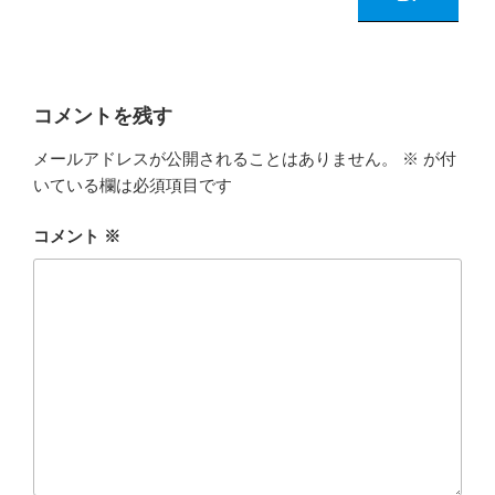
コメントを残す
メールアドレスが公開されることはありません。
※
が付
いている欄は必須項目です
コメント
※