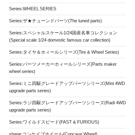
Series:WHEEL SERIES
Series:ザ★チューンドパーツ(The tuned parts)
Series:スペシャルスケール1/24国産名車コレクション
(Special scale 1/24 domestic famous car collection)
Series:タイヤ＆ホィールシリーズ(Tire & Wheel Series)
Series:パーツメーカーホィールシリーズ(Parts maker
wheel series)
Series:ミニ四駆グレードアップパーツシリーズ(Mini 4WD
upgrade parts series)
Series:ラジ四駆グレードアップパーツシリーズ(Radi 4WD
upgrade parts series)
Series:ワイルドスピード(FAST & FURIOUS)
shape:コンケイブホイール(Concave Wheel)