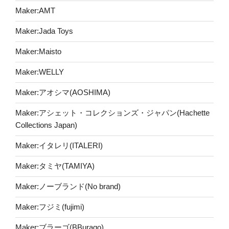
Maker:AMT
Maker:Jada Toys
Maker:Maisto
Maker:WELLY
Maker:アオシマ(AOSHIMA)
Maker:アシェット・コレクションズ・ジャパン(Hachette
Collections Japan)
Maker:イタレリ(ITALERI)
Maker:タミヤ(TAMIYA)
Maker:ノーブランド(No brand)
Maker:フジミ(fujimi)
Maker:ブラーゴ(BBurago)