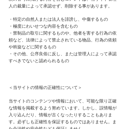
人の裁量によって承認せず、削除する事があります。
・特定の自然人または法人を誹謗し、中傷するもの
・極度にわいせつな内容を含むもの
・禁制品の取引に関するものや、他者を害する行為の依
頼など、法律によって禁止されている物品、行為の依頼
や斡旋などに関するもの
・その他、公序良俗に反し、または管理人によって承認
すべきでないと認められるもの
＜当サイトの情報の正確性について＞
当サイトのコンテンツや情報において、可能な限り正確
な情報を掲載するよう努めています。しかし、誤情報が
入り込んだり、情報が古くなったりすることもありま
す。必ずしも正確性を保証するものではありません。ま
た合法性や安全性なども保証しません。