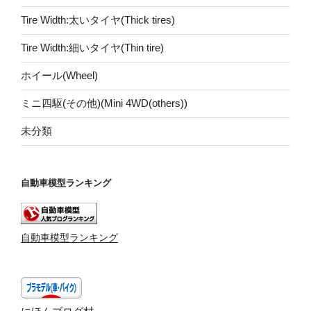
Tire Width:太いタイヤ(Thick tires)
Tire Width:細いタイヤ(Thin tire)
ホイール(Wheel)
ミニ四駆(その他)(Mini 4WD(others))
未分類
自動車模型ランキング
自動車模型ランキング