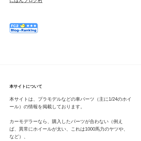
にほんブログ村
本サイトについて
本サイトは、プラモデルなどの車パーツ（主に1/24のホイ
ール）の情報を掲載しております。
カーモデラーなら、購入したパーツが合わない（例え
ば、異常にホイールが太い、これは1000馬力のヤツや、
など）、