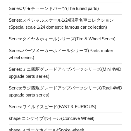
Series:ザ★チューンドパーツ(The tuned parts)
Series:スペシャルスケール1/24国産名車コレクション
(Special scale 1/24 domestic famous car collection)
Series:タイヤ＆ホィールシリーズ(Tire & Wheel Series)
Series:パーツメーカーホィールシリーズ(Parts maker
wheel series)
Series:ミニ四駆グレードアップパーツシリーズ(Mini 4WD
upgrade parts series)
Series:ラジ四駆グレードアップパーツシリーズ(Radi 4WD
upgrade parts series)
Series:ワイルドスピード(FAST & FURIOUS)
shape:コンケイブホイール(Concave Wheel)
shape:スポークホイール(Spoke wheel)