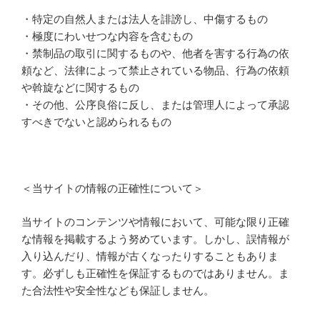
・特定の自然人または法人を誹謗し、中傷するもの
・極度にわいせつな内容を含むもの
・禁制品の取引に関するものや、他者を害する行為の依
頼など、法律によって禁止されている物品、行為の依頼
や斡旋などに関するもの
・その他、公序良俗に反し、または管理人によって承認
すべきでないと認められるもの
＜当サイトの情報の正確性について＞
当サイトのコンテンツや情報において、可能な限り正確
な情報を掲載するよう努めています。しかし、誤情報が
入り込んだり、情報が古くなったりすることもありま
す。必ずしも正確性を保証するものではありません。ま
た合法性や安全性なども保証しません。