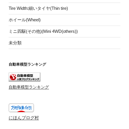
Tire Width:細いタイヤ(Thin tire)
ホイール(Wheel)
ミニ四駆(その他)(Mini 4WD(others))
未分類
自動車模型ランキング
自動車模型ランキング
にほんブログ村