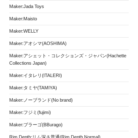
Maker:Jada Toys
Maker:Maisto
Maker:WELLY
Maker:アオシマ(AOSHIMA)
Maker:アシェット・コレクションズ・ジャパン(Hachette
Collections Japan)
Maker:イタレリ(ITALERI)
Maker:タミヤ(TAMIYA)
Maker:ノーブランド(No brand)
Maker:フジミ(fujimi)
Maker:ブラーゴ(BBurago)
Rim Depth:リム深さ普通(Rim Depth Normal)