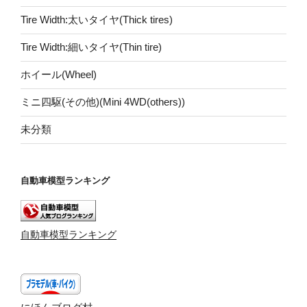
Tire Width:太いタイヤ(Thick tires)
Tire Width:細いタイヤ(Thin tire)
ホイール(Wheel)
ミニ四駆(その他)(Mini 4WD(others))
未分類
自動車模型ランキング
自動車模型ランキング