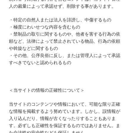
人の裁量によって承認せず、削除する事があります。
・特定の自然人または法人を誹謗し、中傷するもの
・極度にわいせつな内容を含むもの
・禁制品の取引に関するものや、他者を害する行為の依
頼など、法律によって禁止されている物品、行為の依頼
や斡旋などに関するもの
・その他、公序良俗に反し、または管理人によって承認
すべきでないと認められるもの
＜当サイトの情報の正確性について＞
当サイトのコンテンツや情報において、可能な限り正確
な情報を掲載するよう努めています。しかし、誤情報が
入り込んだり、情報が古くなったりすることもありま
す。必ずしも正確性を保証するものではありません。ま
た合法性や安全性なども保証しません。