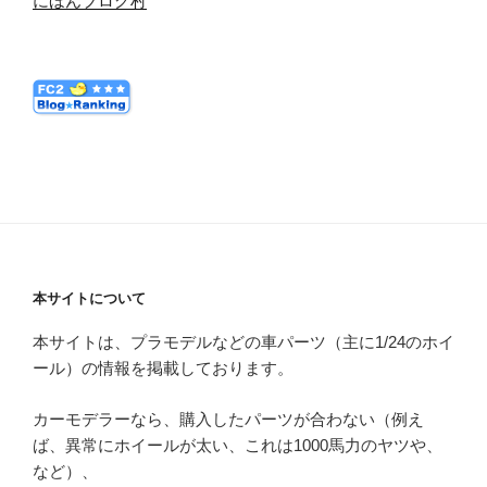
にほんブログ村
本サイトについて
本サイトは、プラモデルなどの車パーツ（主に1/24のホイ
ール）の情報を掲載しております。
カーモデラーなら、購入したパーツが合わない（例え
ば、異常にホイールが太い、これは1000馬力のヤツや、
など）、