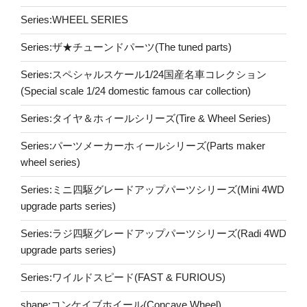
Series:WHEEL SERIES
Series:ザ★チューンドパーツ(The tuned parts)
Series:スペシャルスケール1/24国産名車コレクション
(Special scale 1/24 domestic famous car collection)
Series:タイヤ＆ホィールシリーズ(Tire & Wheel Series)
Series:パーツメーカーホィールシリーズ(Parts maker
wheel series)
Series:ミニ四駆グレードアップパーツシリーズ(Mini 4WD
upgrade parts series)
Series:ラジ四駆グレードアップパーツシリーズ(Radi 4WD
upgrade parts series)
Series:ワイルドスピード(FAST & FURIOUS)
shape:コンケイブホイール(Concave Wheel)