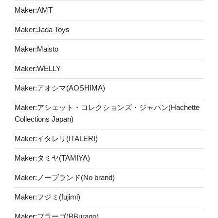
Maker:AMT
Maker:Jada Toys
Maker:Maisto
Maker:WELLY
Maker:アオシマ(AOSHIMA)
Maker:アシェット・コレクションズ・ジャパン(Hachette
Collections Japan)
Maker:イタレリ(ITALERI)
Maker:タミヤ(TAMIYA)
Maker:ノーブランド(No brand)
Maker:フジミ(fujimi)
Maker:ブラーゴ(BBurago)