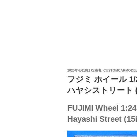
投
2020年4月19日
投稿者:
CUSTOMCARMODE
稿
フジミ ホイール 1/2
日:
ハヤシストリート (15
FUJIMI Wheel 1:2
Hayashi Street (15