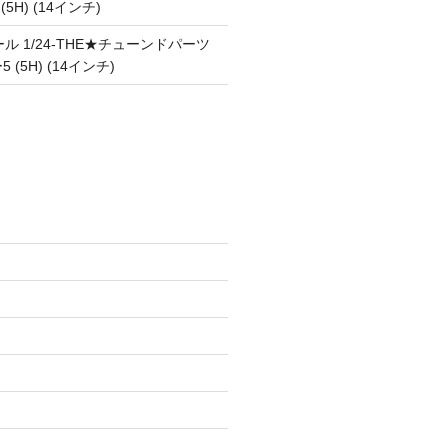
 (5H) (14インチ)
ル 1/24-THE★チューンドパーツ
5 (5H) (14インチ)