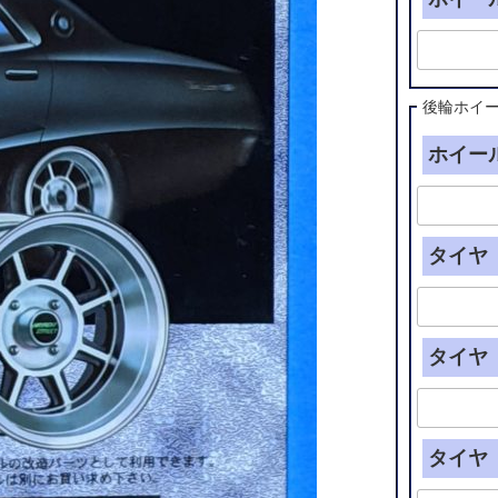
後輪ホイ
ホイール
タイヤ（
タイヤ（
タイヤ（