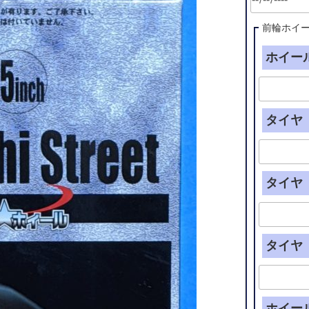
前輪ホイ
ホイール
タイヤ（
タイヤ（
タイヤ（
ホイー