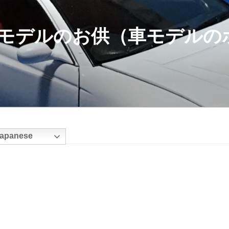
モデルのお供（車モデルの
apanese