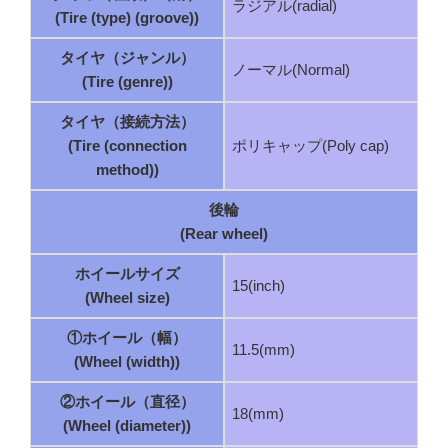
ラジアル(radial)
(Tire (type) (groove))
タイヤ（ジャンル）
ノーマル(Normal)
(Tire (genre))
タイヤ（接続方法）
(Tire (connection
ポリキャップ(Poly cap)
method))
後輪
(Rear wheel)
ホイールサイズ
15(inch)
(Wheel size)
①ホイール（幅）
11.5(mm)
(Wheel (width))
②ホイール（直径）
18(mm)
(Wheel (diameter))