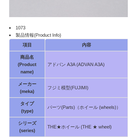
1073
製品情報(Product Info)
項目
内容
商品名
(Product
アドバン A3A (ADVAN A3A)
name)
メーカー
フジミ模型(FUJIMI)
(meka)
タイプ
パーツ(Parts)（ホイール (wheels)）
(type)
シリーズ
THE★ホイール (THE ★ wheel)
(series)