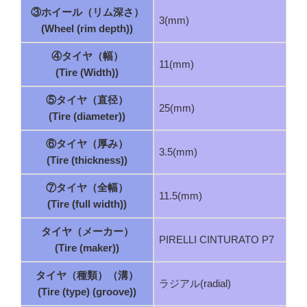
③ホイール（リム深さ）
3(mm)
(Wheel (rim depth))
④タイヤ（幅）
11(mm)
(Tire (Width))
⑤タイヤ（直径）
25(mm)
(Tire (diameter))
⑥タイヤ（厚み）
3.5(mm)
(Tire (thickness))
⑦タイヤ（全幅）
11.5(mm)
(Tire (full width))
タイヤ（メーカー）
PIRELLI CINTURATO P7
(Tire (maker))
タイヤ（種類）（溝）
ラジアル(radial)
(Tire (type) (groove))