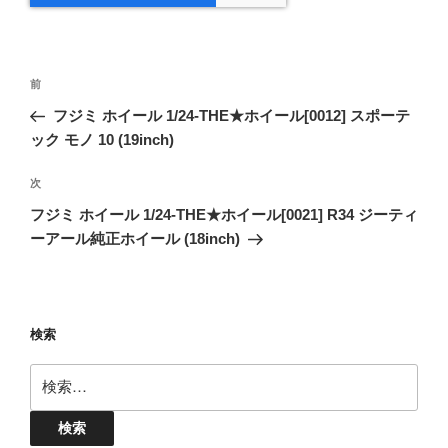
投
前
前
稿
の
フジミ ホイール 1/24-THE★ホイール[0012] スポーテ
ナ
投
ック モノ 10 (19inch)
ビ
稿
ゲ
次
次
の
ー
フジミ ホイール 1/24-THE★ホイール[0021] R34 ジーティ
投
シ
ーアール純正ホイール (18inch)
稿
ョ
ン
検索
検
索: