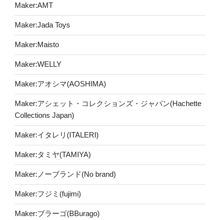
Maker:AMT
Maker:Jada Toys
Maker:Maisto
Maker:WELLY
Maker:アオシマ(AOSHIMA)
Maker:アシェット・コレクションズ・ジャパン(Hachette
Collections Japan)
Maker:イタレリ(ITALERI)
Maker:タミヤ(TAMIYA)
Maker:ノーブランド(No brand)
Maker:フジミ(fujimi)
Maker:ブラーゴ(BBurago)