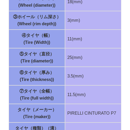
18(mm)
(Wheel (diameter))
③ホイール（リム深さ）
3(mm)
(Wheel (rim depth))
④タイヤ（幅）
11(mm)
(Tire (Width))
⑤タイヤ（直径）
25(mm)
(Tire (diameter))
⑥タイヤ（厚み）
3.5(mm)
(Tire (thickness))
⑦タイヤ（全幅）
11.5(mm)
(Tire (full width))
タイヤ（メーカー）
PIRELLI CINTURATO P7
(Tire (maker))
タイヤ（種類）（溝）