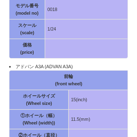
モデル番号
0018
(model no)
スケール
1/24
(scale)
価格
(price)
アドバン A3A (ADVAN A3A)
前輪
(front wheel)
ホイールサイズ
15(inch)
(Wheel size)
①ホイール（幅）
11.5(mm)
(Wheel (width))
②ホイール（直径）