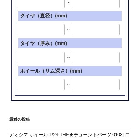
～
タイヤ（直径）(mm)
～
タイヤ（厚み）(mm)
～
ホイール（リム深さ）(mm)
～
最近の投稿
アオシマ ホイール 1/24-THE★チューンドパーツ[0108] エ