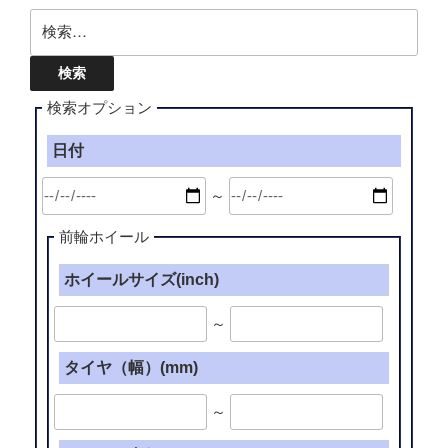
検
索:
検索オプション
日付
～
前輪ホイール
ホイールサイズ(inch)
～
タイヤ（幅）(mm)
～