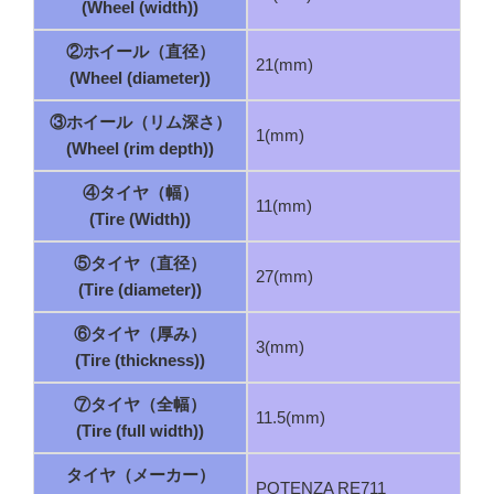
(Wheel (width))
②ホイール（直径）
21(mm)
(Wheel (diameter))
③ホイール（リム深さ）
1(mm)
(Wheel (rim depth))
④タイヤ（幅）
11(mm)
(Tire (Width))
⑤タイヤ（直径）
27(mm)
(Tire (diameter))
⑥タイヤ（厚み）
3(mm)
(Tire (thickness))
⑦タイヤ（全幅）
11.5(mm)
(Tire (full width))
タイヤ（メーカー）
POTENZA RE711