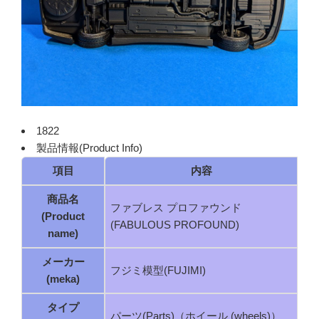
1822
製品情報(Product Info)
項目
内容
商品名
ファブレス プロファウンド
(Product
(FABULOUS PROFOUND)
name)
メーカー
フジミ模型(FUJIMI)
(meka)
タイプ
パーツ(Parts)（ホイール (wheels)）