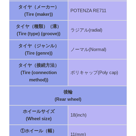
タイヤ（メーカー）
POTENZA RE711
(Tire (maker))
タイヤ（種類）（溝）
ラジアル(radial)
(Tire (type) (groove))
タイヤ（ジャンル）
ノーマル(Normal)
(Tire (genre))
タイヤ（接続方法）
(Tire (connection
ポリキャップ(Poly cap)
method))
後輪
(Rear wheel)
ホイールサイズ
18(inch)
(Wheel size)
①ホイール（幅）
11(mm)