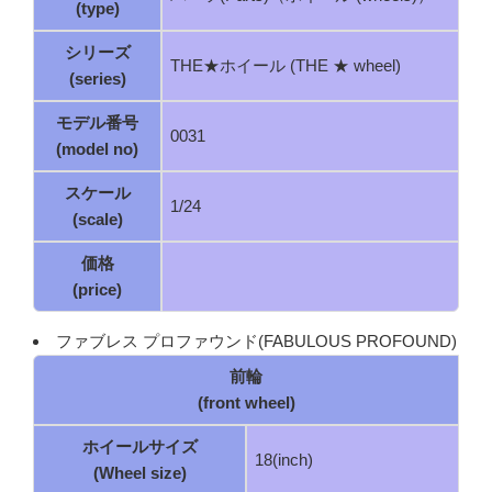
(type)
シリーズ
THE★ホイール (THE ★ wheel)
(series)
モデル番号
0031
(model no)
スケール
1/24
(scale)
価格
(price)
ファブレス プロファウンド(FABULOUS PROFOUND)
前輪
(front wheel)
ホイールサイズ
18(inch)
(Wheel size)